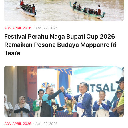
ADV APRIL 2026
-
April 22, 2026
Festival Perahu Naga Bupati Cup 2026
Ramaikan Pesona Budaya Mappanre Ri
Tasi’e
ADV APRIL 2026
-
April 22, 2026