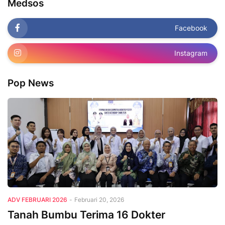
Medsos
Facebook
Instagram
Pop News
ADV FEBRUARI 2026
-
Februari 20, 2026
Tanah Bumbu Terima 16 Dokter