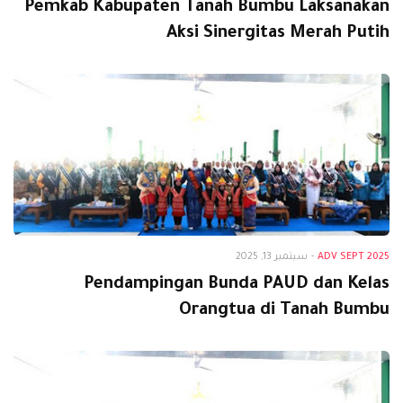
Pemkab Kabupaten Tanah Bumbu Laksanakan
Aksi Sinergitas Merah Putih
Adv Sept 2025
ADV SEPT 2025
-
سبتمبر 13, 2025
Pendampingan Bunda PAUD dan Kelas
Orangtua di Tanah Bumbu