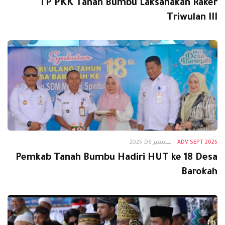
TP PKK Tanah Bumbu Laksanakan Raker
Triwulan III
Adv Sept 2025
ADV SEPT 2025
-
سبتمبر 08, 2025
Pemkab Tanah Bumbu Hadiri HUT ke 18 Desa
Barokah