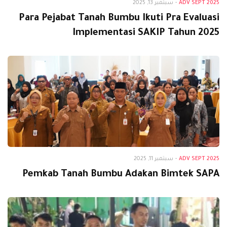
ADV SEPT 2025
-
سبتمبر 13, 2025
Para Pejabat Tanah Bumbu Ikuti Pra Evaluasi
Implementasi SAKIP Tahun 2025
Adv Sept 2025
ADV SEPT 2025
-
سبتمبر 11, 2025
Pemkab Tanah Bumbu Adakan Bimtek SAPA