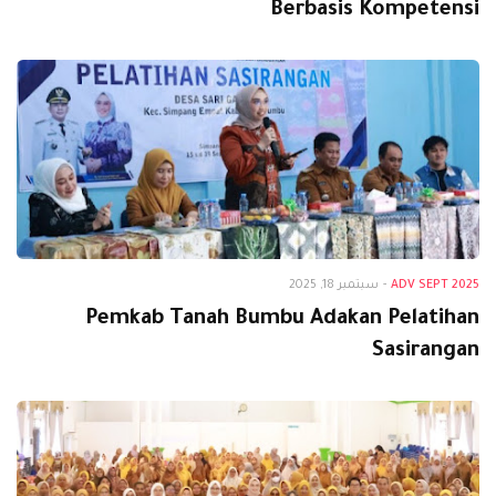
Berbasis Kompetensi
Adv Sept 2025
ADV SEPT 2025
-
سبتمبر 18, 2025
Pemkab Tanah Bumbu Adakan Pelatihan
Sasirangan