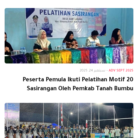
Adv Sept 2025
ADV SEPT 2025
-
سبتمبر 24, 2025
20 Peserta Pemula Ikuti Pelatihan Motif
Sasirangan Oleh Pemkab Tanah Bumbu