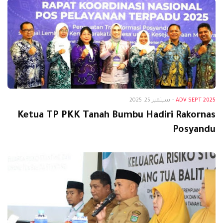
Adv Sept 2025
ADV SEPT 2025
-
سبتمبر 25, 2025
Ketua TP PKK Tanah Bumbu Hadiri Rakornas
Posyandu