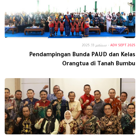
Adv Sept 2025
ADV SEPT 2025
-
سبتمبر 13, 2025
Pendampingan Bunda PAUD dan Kelas
Orangtua di Tanah Bumbu
Adv Sept 2025