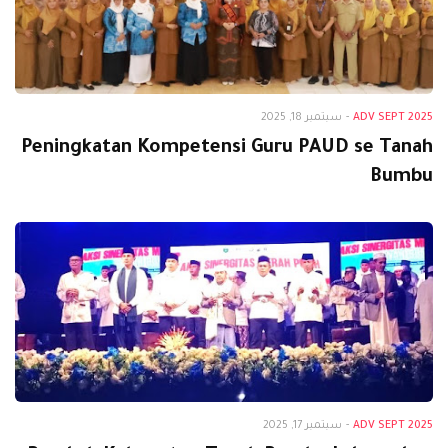
Adv Sept 2025
ADV SEPT 2025
-
سبتمبر 18, 2025
Peningkatan Kompetensi Guru PAUD se Tanah
Bumbu
Adv Sept 2025
ADV SEPT 2025
-
سبتمبر 17, 2025