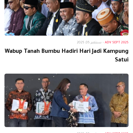
Adv Sept 2025
ADV SEPT 2025
-
سبتمبر 05, 2025
Wabup Tanah Bumbu Hadiri Hari Jadi Kampung
Satui
Adv Sept 2025