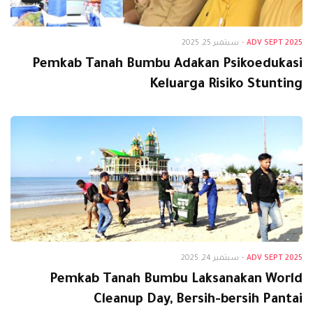
Adv Sept 2025
ADV SEPT 2025
-
سبتمبر 25, 2025
Pemkab Tanah Bumbu Adakan Psikoedukasi
Keluarga Risiko Stunting
Adv Sept 2025
ADV SEPT 2025
-
سبتمبر 24, 2025
Pemkab Tanah Bumbu Laksanakan World
Cleanup Day, Bersih-bersih Pantai