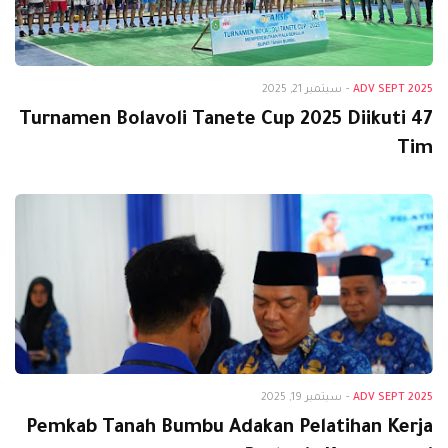
Adv Sept 2025
ADV SEPT 2025
-
سبتمبر 21, 2025
Turnamen Bolavoli Tanete Cup 2025 Diikuti 47
Tim
Adv Sept 2025
ADV SEPT 2025
-
سبتمبر 19, 2025
Pemkab Tanah Bumbu Adakan Pelatihan Kerja